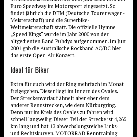
Euro Speedway im Motorsport eingesetzt. So
findet jährlich die DTM (Deutsche Tourenwagen-
Meisterschaft) und die Superbike-
Weltmeisterschaft statt. Die offizielle Hymne
„Speed Kings“ wurde im Jahr 2000 von der
altgedienten Band Puhdys aufgenommen. Im Juni
2001 gab die Australische Rockband AC/DC hier
das erste Open-Air Konzert.
Ideal für Biker
Extra für euch wird der Ring mehrfach im Monat
freigegeben. Dieser liegt im Innern des Ovales.
Der Streckenverlauf ähnelt aber eher dem
anderer Rennstrecken, wie dem Nürburgring.
Denn nur im Kreis des Ovales zu fahren wird
schnell langweilig. Dieser Teil der Strecke ist 4,265
km lang und hat 13 abwechslungsreiche Links-
und Rechtskurven. MOTORRAD Renntraining