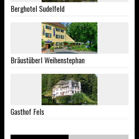
Berghotel Sudelfeld
Bräustüberl Weihenstephan
Gasthof Fels