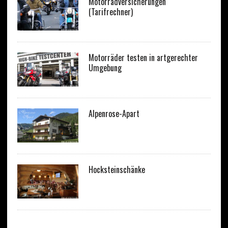
Motorradversicherungen
(Tarifrechner)
Motorräder testen in artgerechter
Umgebung
Alpenrose-Apart
Hocksteinschänke