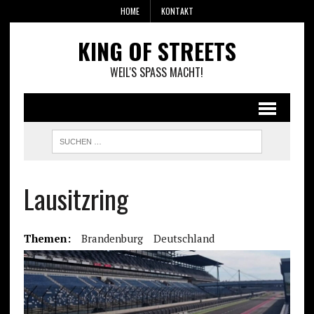
HOME
KONTAKT
KING OF STREETS
WEIL'S SPASS MACHT!
Lausitzring
Themen:
Brandenburg
Deutschland