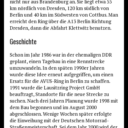
nicht nur aus Brandenburg an. Sie liegt etwa 55
km nördlich von Dresden, 120 km südlich von
Berlin und 40 km im Südwesten von Cottbus. Man
erreicht den Ring über die A13 Berlin Richtung
Dresden, dann die Abfahrt Klettwitz benutzen.
Geschichte
Schon im Jahr 1986 war in der ehemaligen DDR
geplant, einen Tagebau in eine Rennstrecke
umzuwandeln. In den späten 1990er Jahren
wurde diese Idee erneut aufgegriffen, um einen
Ersatz für die AVUS-Ring in Berlin zu schaffen.
1991 wurde die Lausitzring Project GmbH
beauftragt, Standorte für die neue Strecke zu
suchen. Nach drei Jahren Planung wurde 1998 mit
dem Bau begonnen und im August 2000
abgeschlossen. Wenige Wochen später erfolgte
die Einweihung mit der Deutschen Motorrad-
Straßenmeisterschaft. Sei dem Jahr 2000 wird der