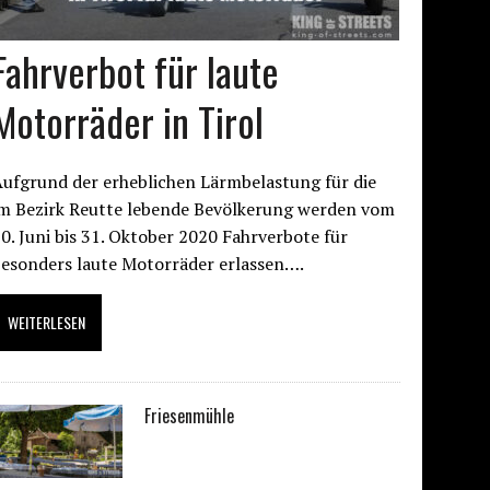
Fahrverbot für laute
Motorräder in Tirol
ufgrund der erheblichen Lärmbelastung für die
im Bezirk Reutte lebende Bevölkerung werden vom
0. Juni bis 31. Oktober 2020 Fahrverbote für
besonders laute Motorräder erlassen….
WEITERLESEN
Friesenmühle