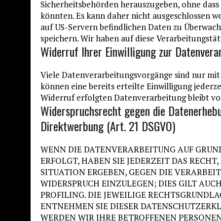
Sicherheitsbehörden herauszugeben, ohne dass S
könnten. Es kann daher nicht ausgeschlossen we
auf US-Servern befindlichen Daten zu Überwac
speichern. Wir haben auf diese Verarbeitungstäti
Widerruf Ihrer Einwilligung zur Datenvera
Viele Datenverarbeitungsvorgänge sind nur mit 
können eine bereits erteilte Einwilligung jederz
Widerruf erfolgten Datenverarbeitung bleibt v
Widerspruchsrecht gegen die Datenerhebu
Direktwerbung (Art. 21 DSGVO)
WENN DIE DATENVERARBEITUNG AUF GRUNDLAG
ERFOLGT, HABEN SIE JEDERZEIT DAS RECHT,
SITUATION ERGEBEN, GEGEN DIE VERARBE
WIDERSPRUCH EINZULEGEN; DIES GILT AUC
PROFILING. DIE JEWEILIGE RECHTSGRUNDLA
ENTNEHMEN SIE DIESER DATENSCHUTZERKL
WERDEN WIR IHRE BETROFFENEN PERSONE