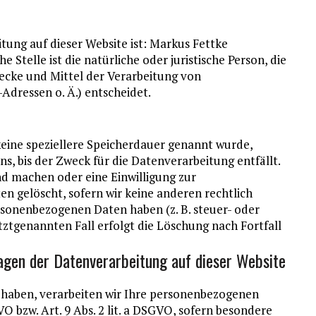
itung auf dieser Website ist: Markus Fettke
Stelle ist die natürliche oder juristische Person, die
ecke und Mittel der Verarbeitung von
dressen o. Ä.) entscheidet.
eine speziellere Speicherdauer genannt wurde,
, bis der Zweck für die Datenverarbeitung entfällt.
d machen oder eine Einwilligung zur
n gelöscht, sofern wir keine anderen rechtlich
rsonenbezogenen Daten haben (z. B. steuer- oder
tztgenannten Fall erfolgt die Löschung nach Fortfall
agen der Datenverarbeitung auf dieser Website
gt haben, verarbeiten wir Ihre personenbezogenen
VO bzw. Art. 9 Abs. 2 lit. a DSGVO, sofern besondere