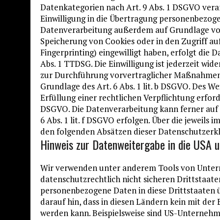
Datenkategorien nach Art. 9 Abs. 1 DSGVO verar
Einwilligung in die Übertragung personenbezogen
Datenverarbeitung außerdem auf Grundlage von Ar
Speicherung von Cookies oder in den Zugriff auf
Fingerprinting) eingewilligt haben, erfolgt die
Abs. 1 TTDSG. Die Einwilligung ist jederzeit wid
zur Durchführung vorvertraglicher Maßnahmen e
Grundlage des Art. 6 Abs. 1 lit. b DSGVO. Des We
Erfüllung einer rechtlichen Verpflichtung erforde
DSGVO. Die Datenverarbeitung kann ferner auf 
6 Abs. 1 lit. f DSGVO erfolgen. Über die jeweils 
den folgenden Absätzen dieser Datenschutzerkl
Hinweis zur Datenweitergabe in die USA u
Wir verwenden unter anderem Tools von Untern
datenschutzrechtlich nicht sicheren Drittstaate
personenbezogene Daten in diese Drittstaaten 
darauf hin, dass in diesen Ländern kein mit der
werden kann. Beispielsweise sind US-Unternehm