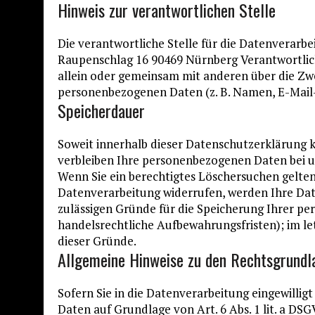
Hinweis zur verantwortlichen Stelle
Die verantwortliche Stelle für die Datenverarbe
Raupenschlag 16 90469 Nürnberg Verantwortliche 
allein oder gemeinsam mit anderen über die Zw
personenbezogenen Daten (z. B. Namen, E-Mail-A
Speicherdauer
Soweit innerhalb dieser Datenschutzerklärung k
verbleiben Ihre personenbezogenen Daten bei uns
Wenn Sie ein berechtigtes Löschersuchen gelten
Datenverarbeitung widerrufen, werden Ihre Date
zulässigen Gründe für die Speicherung Ihrer pe
handelsrechtliche Aufbewahrungsfristen); im le
dieser Gründe.
Allgemeine Hinweise zu den Rechtsgrundl
Sofern Sie in die Datenverarbeitung eingewilli
Daten auf Grundlage von Art. 6 Abs. 1 lit. a DSG