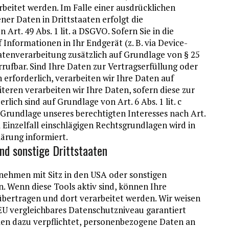
beitet werden. Im Falle einer ausdrücklichen
er Daten in Drittstaaten erfolgt die
t. 49 Abs. 1 lit. a DSGVO. Sofern Sie in die
 Informationen in Ihr Endgerät (z. B. via Device-
 Datenverarbeitung zusätzlich auf Grundlage von § 25
errufbar. Sind Ihre Daten zur Vertragserfüllung oder
rforderlich, verarbeiten wir Ihre Daten auf
iteren verarbeiten wir Ihre Daten, sofern diese zur
rlich sind auf Grundlage von Art. 6 Abs. 1 lit. c
Grundlage unseres berechtigten Interesses nach Art.
im Einzelfall einschlägigen Rechtsgrundlagen wird in
ärung informiert.
nd sonstige Drittstaaten
ehmen mit Sitz in den USA oder sonstigen
n. Wenn diese Tools aktiv sind, können Ihre
übertragen und dort verarbeitet werden. Wir weisen
 EU vergleichbares Datenschutzniveau garantiert
en dazu verpflichtet, personenbezogene Daten an