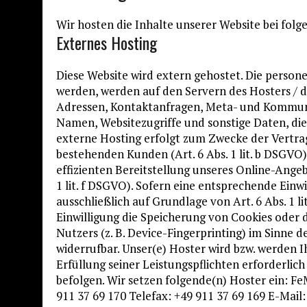
Wir hosten die Inhalte unserer Website bei fol
Externes Hosting
Diese Website wird extern gehostet. Die person
werden, werden auf den Servern des Hosters / der
Adressen, Kontaktanfragen, Meta- und Kommuni
Namen, Websitezugriffe und sonstige Daten, die
externe Hosting erfolgt zum Zwecke der Vertra
bestehenden Kunden (Art. 6 Abs. 1 lit. b DSGVO)
effizienten Bereitstellung unseres Online-Angeb
1 lit. f DSGVO). Sofern eine entsprechende Einw
ausschließlich auf Grundlage von Art. 6 Abs. 1 l
Einwilligung die Speicherung von Cookies oder 
Nutzers (z. B. Device-Fingerprinting) im Sinne d
widerrufbar. Unser(e) Hoster wird bzw. werden I
Erfüllung seiner Leistungspflichten erforderlic
befolgen. Wir setzen folgende(n) Hoster ein: 
911 37 69 170 Telefax: +49 911 37 69 169 E-Mai