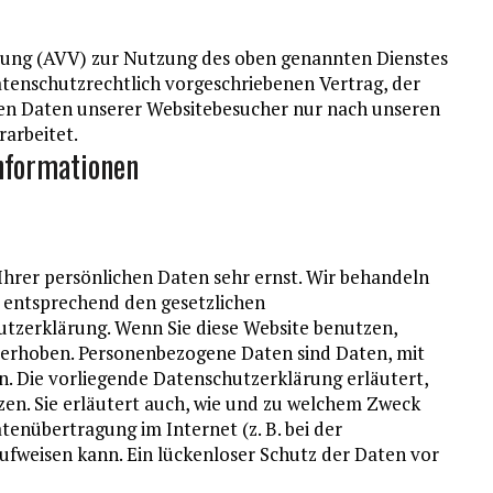
itung (AVV) zur Nutzung des oben genannten Dienstes
datenschutzrechtlich vorgeschriebenen Vertrag, der
nen Daten unserer Websitebesucher nur nach unseren
arbeitet.
informationen
Ihrer persönlichen Daten sehr ernst. Wir behandeln
 entsprechend den gesetzlichen
utzerklärung. Wenn Sie diese Website benutzen,
erhoben. Personenbezogene Daten sind Daten, mit
n. Die vorliegende Datenschutzerklärung erläutert,
zen. Sie erläutert auch, wie und zu welchem Zweck
atenübertragung im Internet (z. B. bei der
ufweisen kann. Ein lückenloser Schutz der Daten vor