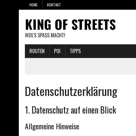
HOME
KONTAKT
KING OF STREETS
WEIL'S SPASS MACHT!
ROUTEN
POI
TIPPS
Datenschutzerklärung
1. Datenschutz auf einen Blick
Allgemeine Hinweise