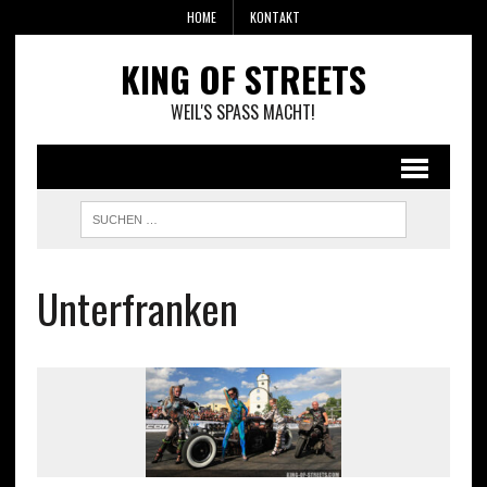
HOME
KONTAKT
KING OF STREETS
WEIL'S SPASS MACHT!
Unterfranken