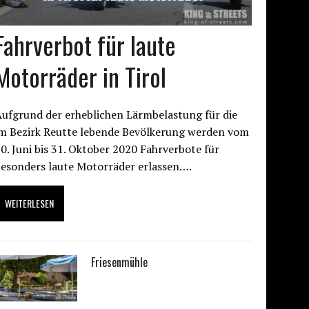
Fahrverbot für laute
Motorräder in Tirol
ufgrund der erheblichen Lärmbelastung für die
im Bezirk Reutte lebende Bevölkerung werden vom
0. Juni bis 31. Oktober 2020 Fahrverbote für
besonders laute Motorräder erlassen….
WEITERLESEN
Friesenmühle