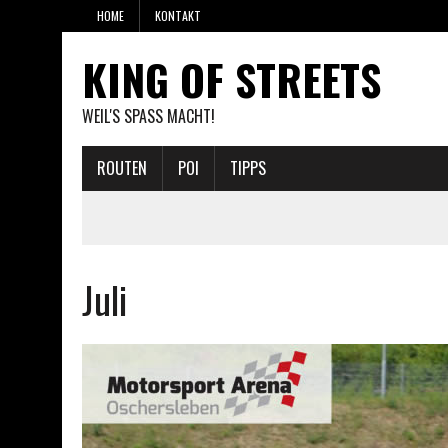
HOME
KONTAKT
KING OF STREETS
WEIL'S SPASS MACHT!
ROUTEN
POI
TIPPS
Juli