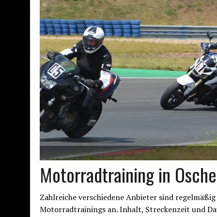
Motorradtraining in Osche
Zahlreiche verschiedene Anbieter sind regelmäßig 
Motorradtrainings an. Inhalt, Streckenzeit und D